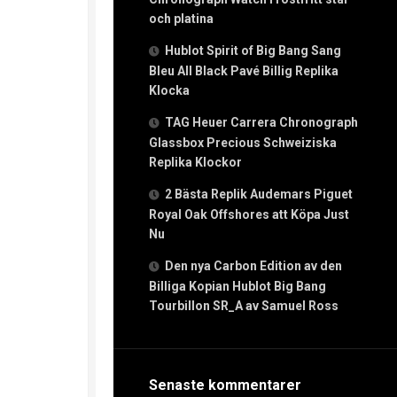
och platina
Hublot Spirit of Big Bang Sang
Bleu All Black Pavé Billig Replika
Klocka
TAG Heuer Carrera Chronograph
Glassbox Precious Schweiziska
Replika Klockor
2 Bästa Replik Audemars Piguet
Royal Oak Offshores att Köpa Just
Nu
Den nya Carbon Edition av den
Billiga Kopian Hublot Big Bang
Tourbillon SR_A av Samuel Ross
Senaste kommentarer