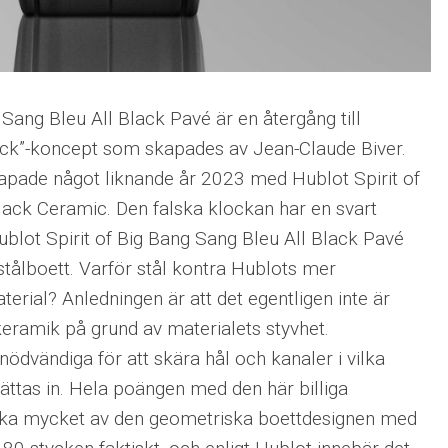
 Sang Bleu All Black Pavé är en återgång till
ack”-koncept som skapades av Jean-Claude Biver.
apade något liknande år 2023 med Hublot Spirit of
lack Ceramic. Den falska klockan har en svart
lot Spirit of Big Bang Sang Bleu All Black Pavé
stålboett. Varför stål kontra Hublots mer
rial? Anledningen är att det egentligen inte är
 keramik på grund av materialets styvhet.
nödvändiga för att skära hål och kanaler i vilka
sättas in. Hela poängen med den här billiga
cka mycket av den geometriska boettdesignen med