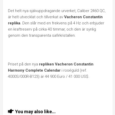
Det helt nya självuppdragande urverket, Caliber 2460 QC,
är helt utvecklat och tillverkat av
Vacheron Constantin
replika
. Den slår med en frekvens på 4 Hz och erbjuder
en kraftreserv på cirka 40 timmar, och den är synlig
genom den transparenta safirkristallen.
Priset på den nya
repliken Vacheron Constantin
Harmony Complete Calendar
i roséguld (ref.
4000S/000R-B123) är 44 900 Euro / 41 000 US$.
You may also like...