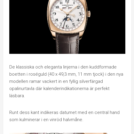
De klassiska och eleganta linjerna i den kuddformade
boetten i roséguld (40 x 49,3 mm, 11 mm tjock) i den nya
modellen ramar vackert in en fyllig silverfärgad
opalinurtavla där kalenderindikationerna är perfekt
läsbara.
Runt dess kant indikeras datumet med en central hand
som kulminerar i en vinröd halvmåne.