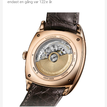
endast en gång var 122:e år.