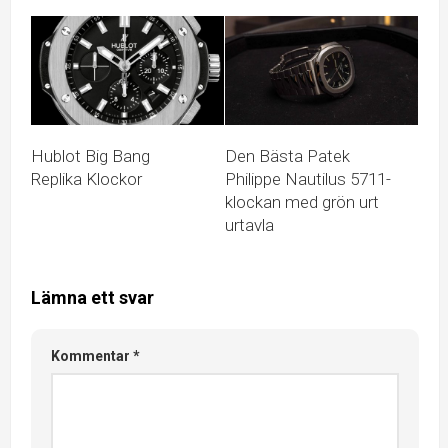
Hublot Big Bang
Den Bästa Patek
Replika Klockor
Philippe Nautilus 5711-
klockan med grön urt
urtavla
Lämna ett svar
Kommentar
*