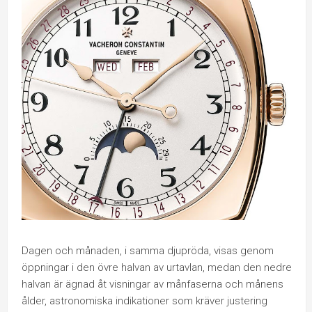
Dagen och månaden, i samma djupröda, visas genom
öppningar i den övre halvan av urtavlan, medan den nedre
halvan är ägnad åt visningar av månfaserna och månens
ålder, astronomiska indikationer som kräver justering